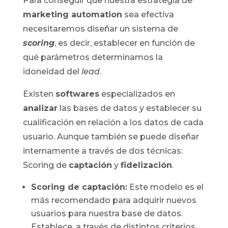
Para conseguir que nuestra estrategia de
marketing automation
sea efectiva
necesitaremos diseñar un sistema de
scoring
, es decir, establecer en función de
qué parámetros determinamos la
idoneidad del
lead
.
Existen
softwares
especializados en
analizar
las bases de datos y establecer su
cualificación en relación a los datos de cada
usuario. Aunque también se puede diseñar
internamente a través de dos técnicas:
Scoring de
captación
y
fidelización
.
Scoring de captación:
Este modelo es el
más recomendado para adquirir nuevos
usuarios para nuestra base de datos.
Establece, a través de distintos criterios,