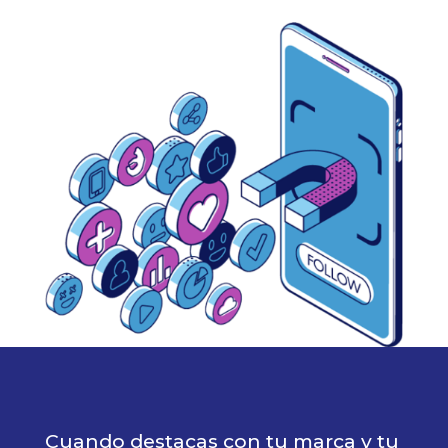
Cuando destacas con tu marca y tu