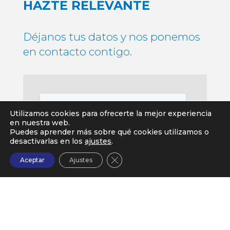
HAZTE RELEVANTE
Déjanos tus datos y nos ponemos
en contacto contigo.
Utilizamos cookies para ofrecerte la mejor experiencia
en nuestra web.
Puedes aprender más sobre qué cookies utilizamos o
desactivarlas en los
ajustes
.
Cerrar el banner de cookies RG
Aceptar
Ajustes