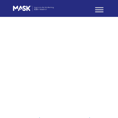
Marketing digital
Redes Sociales para
Empresas Industriales y
B2B