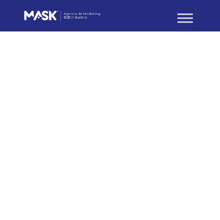
Branding y Creatividad B2B
Publicidad para empresas
industriales y B2B