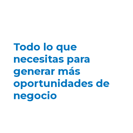
tu empresa compita con las mejores
propuestas de marketing.
Todo lo que
necesitas para
generar más
oportunidades de
negocio