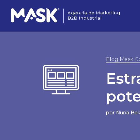
Blog Mask C
Estr
pote
por
Nuria Be