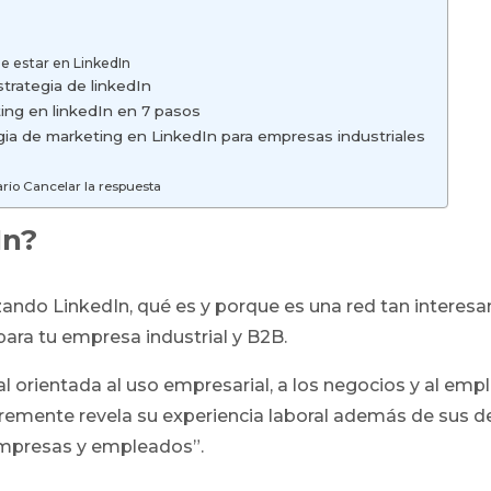
e estar en LinkedIn
trategia de linkedIn
ing en linkedIn en 7 pasos
ia de marketing en LinkedIn para empresas industriales
rio Cancelar la respuesta
In?
ndo LinkedIn, qué es y porque es una red tan interesan
ara tu empresa industrial y B2B.
l orientada al uso empresarial, a los negocios y al empl
bremente revela su experiencia laboral además de sus d
empresas y empleados”.