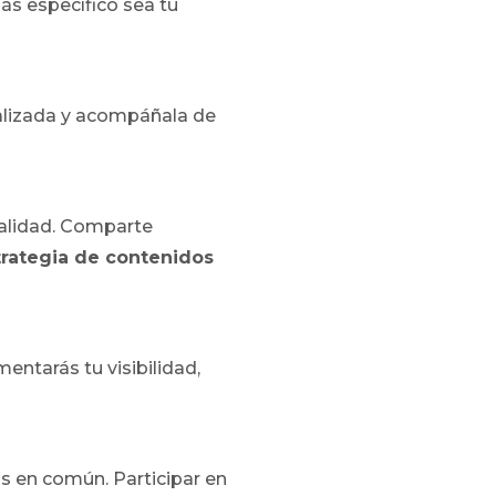
más específico sea tu
ualizada y acompáñala de
 calidad. Comparte
trategia de contenidos
entarás tu visibilidad,
s en común. Participar en