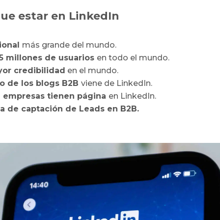
que estar en LinkedIn
sional
más grande del mundo.
5 millones de usuarios
en todo el mundo.
or credibilidad
en el mundo.
co de los blogs B2B
viene de LinkedIn.
e empresas tienen página
en LinkedIn.
a de captación de Leads en B2B.