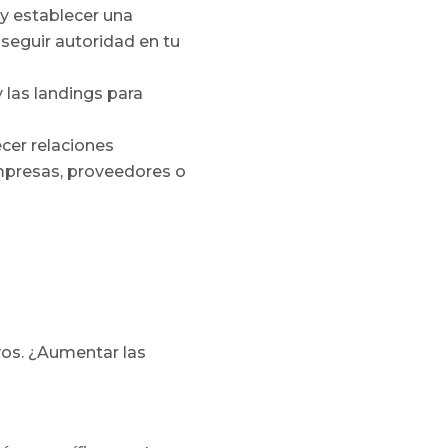
 y establecer una
nseguir autoridad en tu
y las landings para
cer relaciones
empresas, proveedores o
ivos. ¿Aumentar las