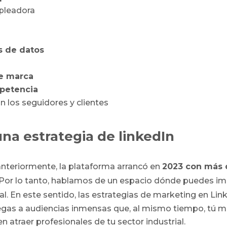
pleadora
is de datos
e marca
petencia
on los seguidores y clientes
una estrategia de linkedIn
eriormente, la plataforma arrancó en
2023 con más 
Por lo tanto, hablamos de un espacio dónde puedes im
 En este sentido, las estrategias de marketing en Link
egas a audiencias inmensas que, al mismo tiempo, tú 
en atraer profesionales de tu sector industrial.