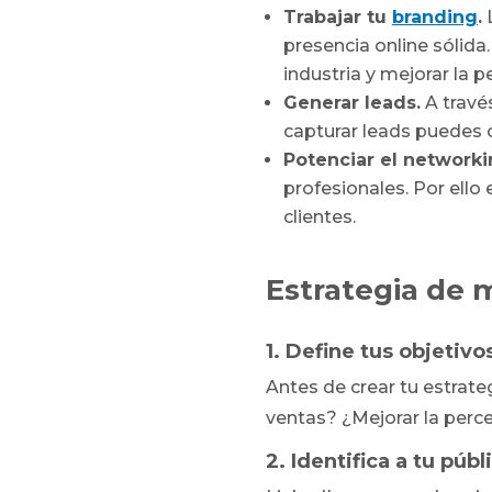
Trabajar tu
branding
.
L
presencia online sólida
industria y mejorar la 
Generar leads.
A través
capturar leads puedes c
Potenciar el networki
profesionales. Por ello
clientes.
Estrategia de 
1. Define tus objetivo
Antes de crear tu estrate
ventas? ¿Mejorar la perc
2. Identifica a tu públ