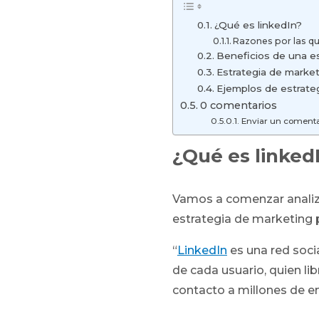
¿Qué es linkedIn?
Razones por las qu
Beneficios de una es
Estrategia de market
Ejemplos de estrateg
0 comentarios
Enviar un comenta
¿Qué es linked
Vamos a comenzar analiza
estrategia de marketing p
“
LinkedIn
es una red socia
de cada usuario, quien li
contacto a millones de 