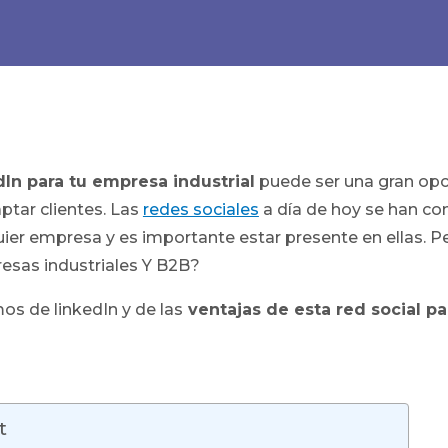
dIn para tu empresa industrial
puede ser una gran opc
aptar clientes. Las
redes sociales
a día de hoy se han co
ier empresa y es importante estar presente en ellas. P
resas industriales Y B2B?
mos de linkedIn y de las
ventajas de esta red social p
t