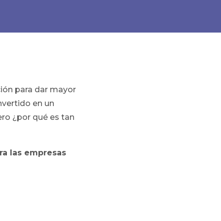
ión para dar mayor
nvertido en un
ero ¿por qué es tan
ara las empresas