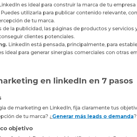
inkedIn es ideal para construir la marca de tu empresa
. Puedes utilizarla para publicar contenido relevante, co
percepción de tu marca.
 de la publicidad, las páginas de productos y servicios 
onseguir clientes potenciales.
ng.
LinkedIn está pensada, principalmente, para estable
 es ideal para generar sinergias comerciales con otras 
marketing en linkedIn en 7 pasos
s
gia de marketing en LinkedIn, fija claramente tus objet
epción de tu marca? ¿
Generar más leads o demanda
?
ico objetivo