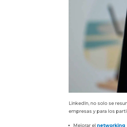
LinkedIn, no solo se res
empresas y para los part
Mejorar el
networking