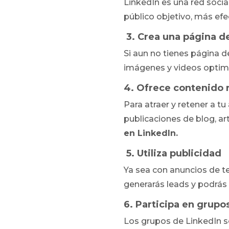
LinkedIn es una red social
público objetivo, más efec
3. Crea una página 
Si aun no tienes página 
imágenes y videos optim
4. Ofrece contenido 
Para atraer y retener a t
publicaciones de blog, ar
en LinkedIn.
5. Utiliza publicidad
Ya sea con anuncios de te
generarás leads y podrás
6. Participa en grupo
Los grupos de LinkedIn s