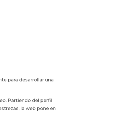
te para desarrollar una
eo. Partiendo del perfil
estrezas, la web pone en