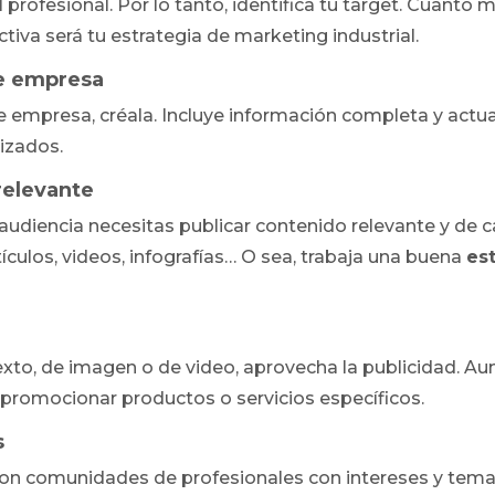
 profesional. Por lo tanto, identifica tu target. Cuanto 
tiva será tu estrategia de marketing industrial.
de empresa
de empresa, créala. Incluye información completa y act
izados.
relevante
u audiencia necesitas publicar contenido relevante y de
tículos, videos, infografías… O sea, trabaja una buena
es
xto, de imagen o de video, aprovecha la publicidad. Aum
 promocionar productos o servicios específicos.
s
on comunidades de profesionales con intereses y tema