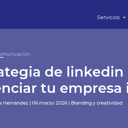
Servicios
omunicación
ategia de linkedin
nciar tu empresa 
la Hernández
|
06 marzo 2026
|
Branding y creatividad