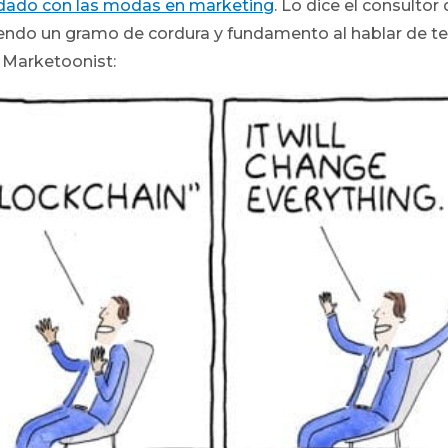
dado con las modas en marketing
. Lo dice el consultor
niendo un gramo de cordura y fundamento al hablar de te
 Marketoonist: