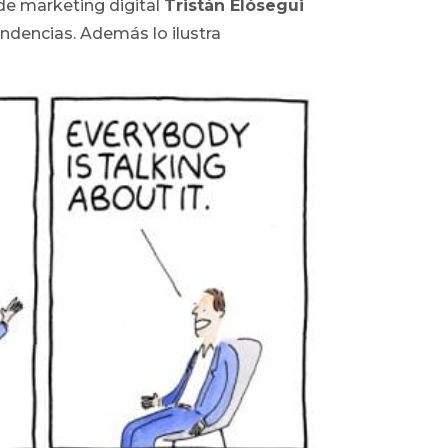
 de marketing digital
Tristán Elósegui
ndencias. Además lo ilustra