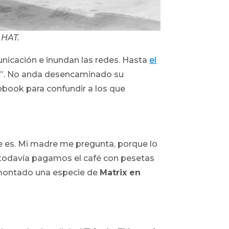
HAT.
unicación e inundan las redes. Hasta
el
ano”. No anda desencaminado su
ebook para confundir a los que
e es. Mi madre me pregunta, porque lo
e todavía pagamos el café con pesetas
montado una especie de
Matrix
en