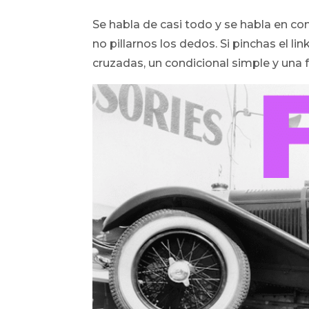
Se habla de casi todo y se habla en con
no pillarnos los dedos. Si pinchas el li
cruzadas, un condicional simple y una fé