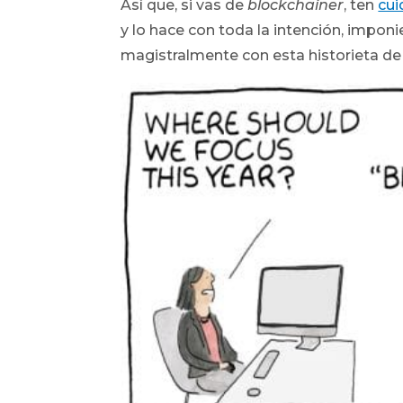
Así que, si vas de
blockchainer
, ten
cui
y lo hace con toda la intención, impo
magistralmente con esta historieta de