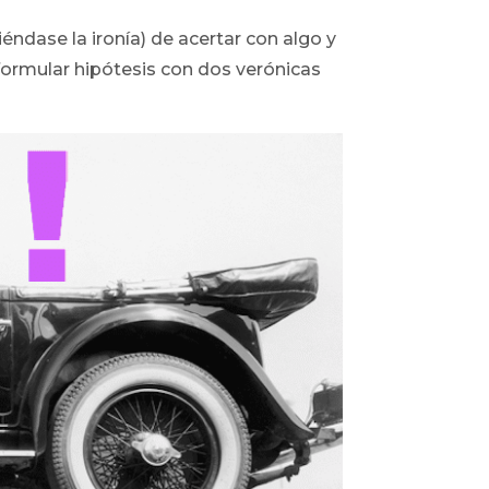
éndase la ironía) de acertar con algo y
formular hipótesis con dos verónicas