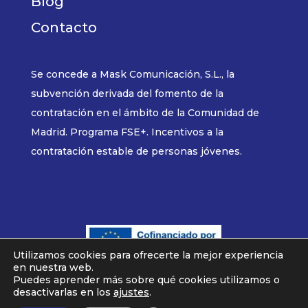
Blog
Contacto
Se concede a Mask Comunicación, S.L., la
subvención derivada del fomento de la
contratación en el ámbito de la Comunidad de
Madrid. Programa FSE+. Incentivos a la
contratación estable de personas jóvenes.
Utilizamos cookies para ofrecerte la mejor experiencia
en nuestra web.
MASK COMUNICACION © 2025
Puedes aprender más sobre qué cookies utilizamos o
desactivarlas en los
ajustes
.