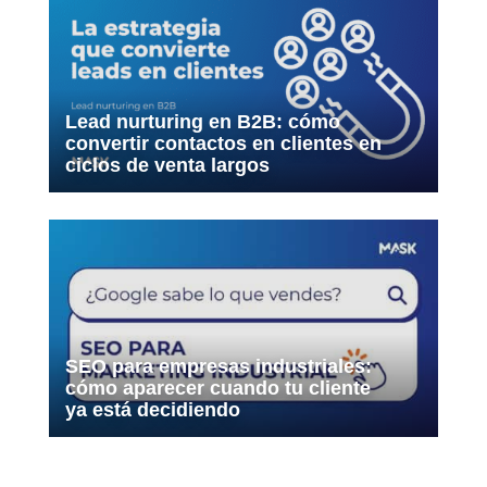
Lead nurturing en B2B: cómo
convertir contactos en clientes en
ciclos de venta largos
SEO para empresas industriales:
cómo aparecer cuando tu cliente
ya está decidiendo