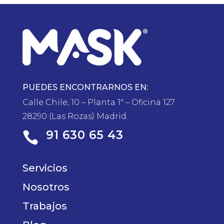
PUEDES ENCONTRARNOS EN:
Calle Chile, 10 – Planta 1ª – Oficina 127
28290 (Las Rozas) Madrid.
91 630 65 43

Servicios
Nosotros
Trabajos