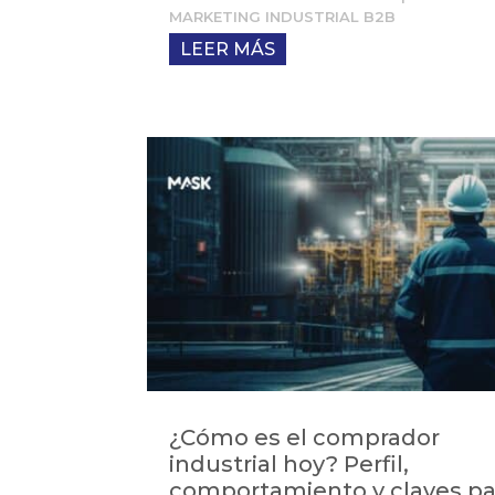
MARKETING INDUSTRIAL B2B
LEER MÁS
¿Cómo es el comprador
industrial hoy? Perfil,
comportamiento y claves pa