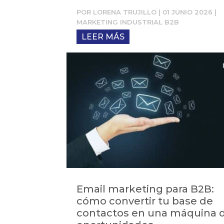
POR
LORENA TRUJILLO
|
01 JUNIO 2026
|
MARKETING INDUSTRIAL B2B
LEER MÁS
Email marketing para B2B:
cómo convertir tu base de
contactos en una máquina 