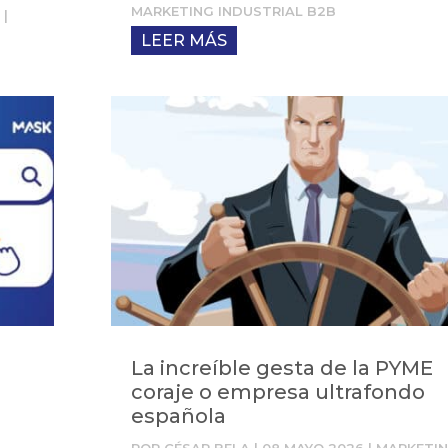
MARKETING INDUSTRIAL B2B
6
|
LEER MÁS
La increíble gesta de la PYME
coraje o empresa ultrafondo
española