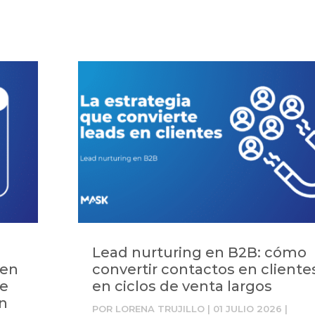
Lead nurturing en B2B: cómo
 en
convertir contactos en cliente
ue
en ciclos de venta largos
ón
POR
LORENA TRUJILLO
|
01 JULIO 2026
|