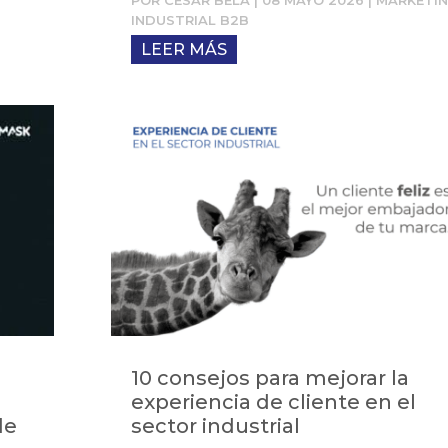
POR
CÉSAR BELA
|
08 MAYO 2026
|
MARKETI
INDUSTRIAL B2B
LEER MÁS
10 consejos para mejorar la
experiencia de cliente en el
de
sector industrial