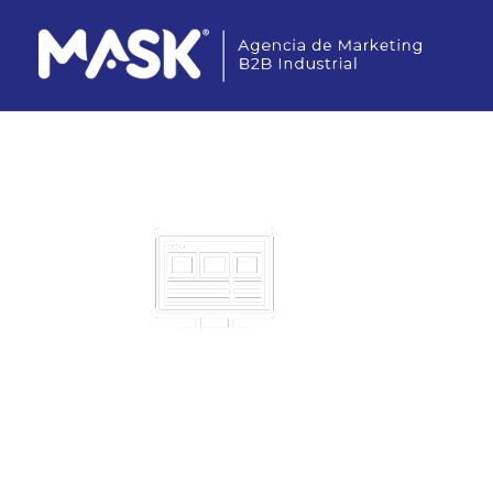
Blog Mask C
Mark