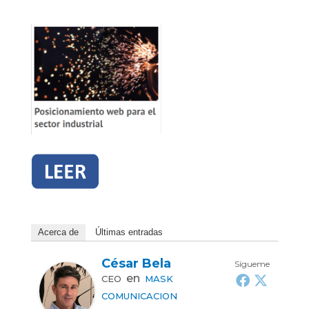
Acerca de
Últimas entradas
César Bela
Sígueme
en
CEO
MASK
COMUNICACION