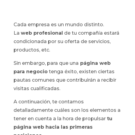
Cada empresa es un mundo distinto.
La
web profesional
de tu compañía estará
condicionada por su oferta de servicios,
productos, etc.
Sin embargo, para que una
página web
para negocio
tenga éxito, existen ciertas
pautas comunes que contribuirán a recibir
visitas cualificadas.
A continuación, te contamos
detalladamente cuáles son los elementos a
tener en cuenta a la hora de propulsar
tu
página web hacia las primeras