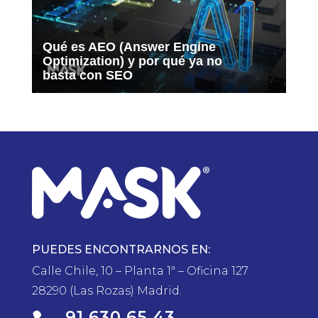
Qué es AEO (Answer Engine
Optimization) y por qué ya no
basta con SEO
PUEDES ENCONTRARNOS EN:
Calle Chile, 10 – Planta 1ª – Oficina 127
28290 (Las Rozas) Madrid.
91 630 65 43