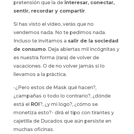
pretensión que la de
interesar, conectar,
sentir, recordar y compartir
.
Si has visto el vídeo, verás que no
vendemos nada. No te pedimos nada.
Incluso te invitamos a
salir de la sociedad
de consumo
. Deja abiertas mil incógnitas y
es nuestra forma (rara) de volver de
vacaciones. O de no volver jamás si lo
llevamos a la práctica.
-¿Pero estos de Mask qué hacen?,
¿campañas o todo lo contrario?, ¿dónde
está el
ROI
?, ¿y mi logo?, ¿cómo se
monetiza esto?- dirá el tipo con tirantes y
cajetilla de Ducados que aún persiste en
muchas oficinas.