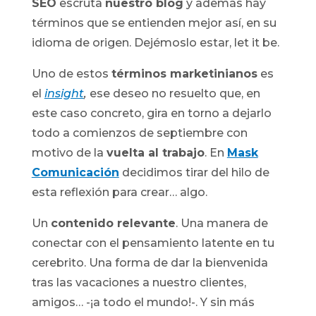
SEO
escruta
nuestro blog
y además hay
términos que se entienden mejor así, en su
idioma de origen. Dejémoslo estar, let it be.
Uno de estos
términos marketinianos
es
el
insight
,
ese deseo no resuelto que, en
este caso concreto, gira en torno a dejarlo
todo a comienzos de septiembre con
motivo de la
vuelta al trabajo
. En
Mask
Comunicación
decidimos tirar del hilo de
esta reflexión para crear… algo.
Un
contenido relevante
. Una manera de
conectar con el pensamiento latente en tu
cerebrito. Una forma de dar la bienvenida
tras las vacaciones a nuestro clientes,
amigos… -¡a todo el mundo!-. Y sin más