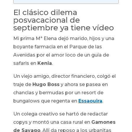
El clásico dilema
posvacacional de
septiembre ya tiene vídeo
Mi prima Mª Elena dejó marido, hijos y una
boyante farmacia en el Parque de las
Avenidas por el amor loco de un guía de
safaris en
Kenia
.
Un viejo amigo, director financiero, colgó el
traje de
Hugo Boss
y ahora se pasea en
chanclas y bermudas por un resort de
bungalows que regenta en
Essaouira
.
Un colega creativo se hartó de redactar
copys y montó una casa rural en
Gamones
de Sayago
. Allí da reposo a los urbanitas