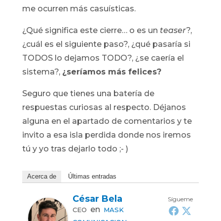
me ocurren más casuísticas.
¿Qué significa este cierre… o es un
teaser
?,
¿cuál es el siguiente paso?, ¿qué pasaría si
TODOS lo dejamos TODO?, ¿se caería el
sistema?,
¿seríamos más felices?
Seguro que tienes una batería de
respuestas curiosas al respecto. Déjanos
alguna en el apartado de comentarios y te
invito a esa isla perdida donde nos iremos
tú y yo tras dejarlo todo ;- )
Acerca de
Últimas entradas
César Bela
Sígueme
en
CEO
MASK