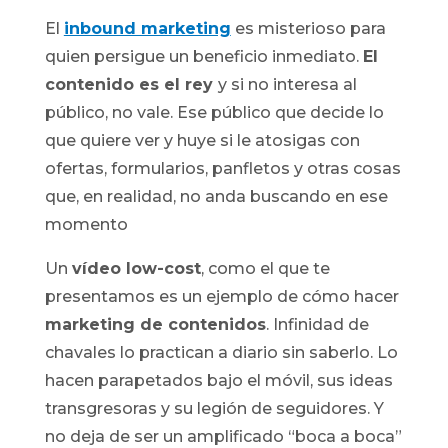
El
inbound marketing
es misterioso para
quien persigue un beneficio inmediato.
El
contenido es el rey
y si no interesa al
público, no vale. Ese público que decide lo
que quiere ver y huye si le atosigas con
ofertas, formularios, panfletos y otras cosas
que, en realidad, no anda buscando en ese
momento
Un
vídeo low-cost
, como el que te
presentamos es un ejemplo de cómo hacer
marketing de contenidos
. Infinidad de
chavales lo practican a diario sin saberlo. Lo
hacen parapetados bajo el móvil, sus ideas
transgresoras y su legión de seguidores. Y
no deja de ser un amplificado “boca a boca”