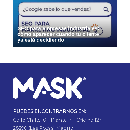
SEO para empresas industriales:
cómo aparecer cuando tu cliente
ya está decidiendo
PUEDES ENCONTRARNOS EN:
Calle Chile, 10 – Planta 1ª – Oficina 127
28290 (Las Rozas) Madrid.