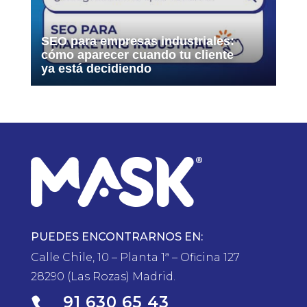
SEO para empresas industriales:
cómo aparecer cuando tu cliente
ya está decidiendo
PUEDES ENCONTRARNOS EN:
Calle Chile, 10 – Planta 1ª – Oficina 127
28290 (Las Rozas) Madrid.
91 630 65 43
