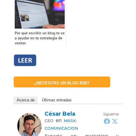
¿NECESITAS UN BLOG B2B?
Acerca de
Últimas entradas
César Bela
Sígueme
en
CEO
MASK
COMUNICACION