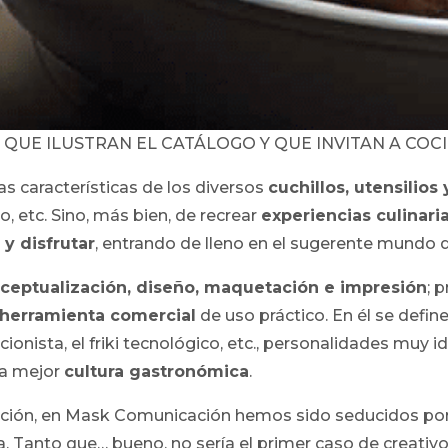
QUE ILUSTRAN EL CATÁLOGO Y QUE INVITAN A COCI
las características de los diversos
cuchillos, utensilios
o, etc. Sino, más bien, de recrear
experiencias culinari
 y disfrutar
, entrando de lleno en el sugerente mundo 
ceptualización, diseño, maquetación e impresión
; 
herramienta comercial
de uso práctico. En él se defin
cionista, el friki tecnológico, etc., personalidades muy 
la mejor
cultura gastronómica
.
ación, en Mask Comunicación hemos sido seducidos por
. Tanto que… bueno, no sería el primer caso de creativo