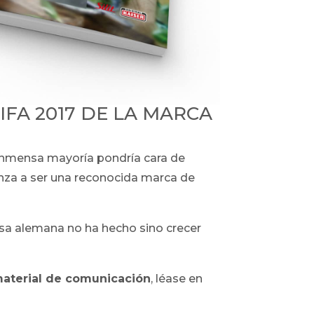
A 2017 DE LA MARCA
mensa mayoría pondría cara de
enza a ser una reconocida marca de
sa alemana no ha hecho sino crecer
aterial de comunicación
, léase en