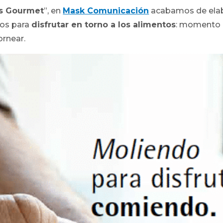
 Gourmet
”, en
Mask Comunicación
acabamos de elabo
os para
disfrutar en torno a los alimentos
: momento 
rnear.