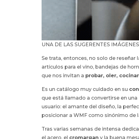
UNA DE LAS SUGERENTES IMÁGENES 
Se trata, entonces, no solo de reseñar 
artículos para el vino, bandejas de horn
que nos invitan a
probar, oler, cocinar
Es un catálogo muy cuidado en su
con
que está llamado a convertirse en una
usuario: el amante del diseño, la perfec
posicionar a WMF como sinónimo de 
Tras varias semanas de intensa dedic
el acero, el
cromargan
y la buena mesa