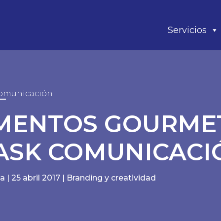
Servicios
omunicación
ENTOS GOURME
ASK COMUNICACI
la
|
25 abril 2017
|
Branding y creatividad