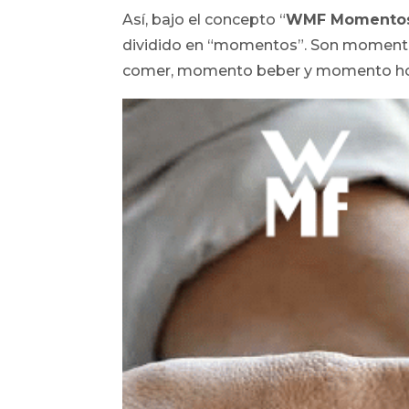
Así, bajo el concepto “
WMF Momentos
dividido en “momentos”. Son moment
comer, momento beber y momento ho