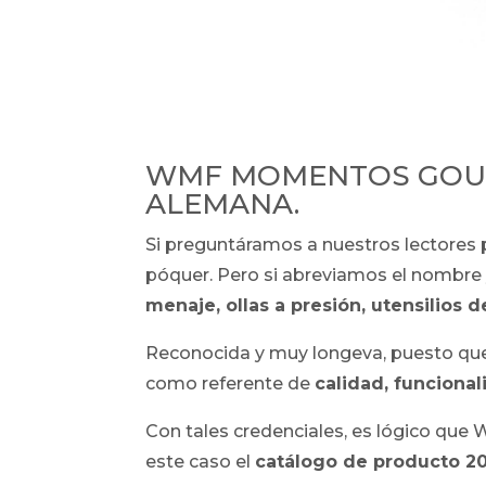
WMF MOMENTOS GOURM
ALEMANA.
Si preguntáramos a nuestros lecto
póquer. Pero si abreviamos el nombre 
menaje, ollas a presión, utensilios 
Reconocida y muy longeva, puesto q
como referente de
calidad, funciona
Con tales credenciales, es lógico qu
este caso el
catálogo de producto 2