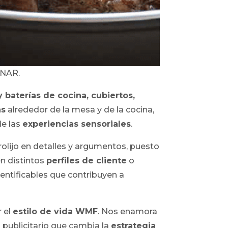
NAR.
 y baterías de cocina, cubiertos,
as
alrededor de la mesa y de la cocina,
de las
experiencias sensoriales
.
prolijo en detalles y argumentos, puesto
en distintos
perfiles de cliente
o
identificables que contribuyen a
 el
estilo de vida WMF
. Nos enamora
 publicitario que cambia la
estrategia