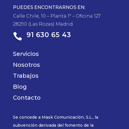
PUEDES ENCONTRARNOS EN:
Calle Chile, 10 – Planta 1ª – Oficina 127
28290 (Las Rozas) Madrid.
91 630 65 43

Servicios
Nosotros
Trabajos
Blog
Contacto
Se concede a Mask Comunicación, S.L., la
subvención derivada del fomento de la