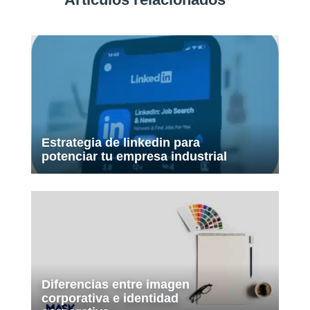
Estrategia de linkedin para
potenciar tu empresa industrial
Diferencias entre imagen
corporativa e identidad