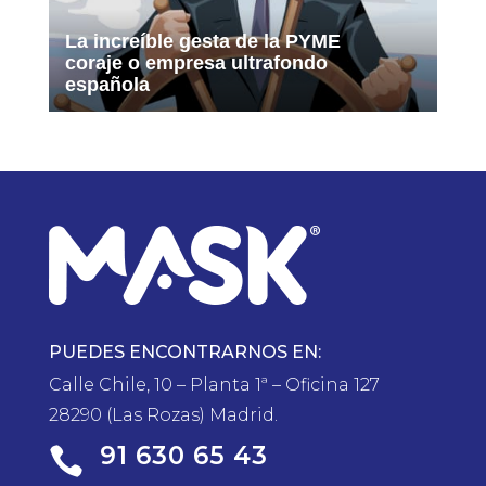
La increíble gesta de la PYME
coraje o empresa ultrafondo
española
PUEDES ENCONTRARNOS EN:
Calle Chile, 10 – Planta 1ª – Oficina 127
28290 (Las Rozas) Madrid.
91 630 65 43
