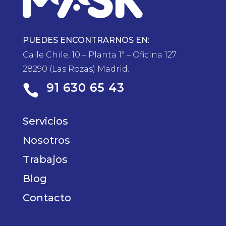
PUEDES ENCONTRARNOS EN:
Calle Chile, 10 – Planta 1ª – Oficina 127
28290 (Las Rozas) Madrid.
91 630 65 43

Servicios
Nosotros
Trabajos
Blog
Contacto