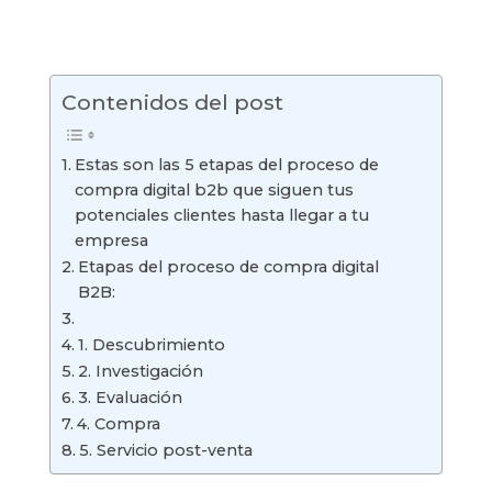
Contenidos del post
Estas son las 5 etapas del proceso de
compra digital b2b que siguen tus
potenciales clientes hasta llegar a tu
empresa
Etapas del proceso de compra digital
B2B:
1. Descubrimiento
2. Investigación
3. Evaluación
4. Compra
5. Servicio post-venta