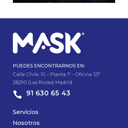
PUEDES ENCONTRARNOS EN:
Calle Chile, 10 – Planta 1ª – Oficina 127
28290 (Las Rozas) Madrid.
91 630 65 43

Servicios
Nosotros