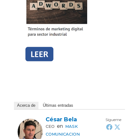
Acerca de
Últimas entradas
César Bela
Sígueme
en
CEO
MASK
COMUNICACION