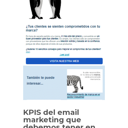
KPIS del email
marketing que
debemos tener en