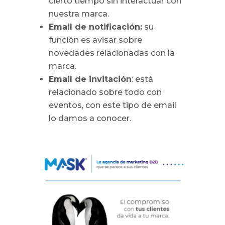
cierto tiempo sin interactuar con
nuestra marca.
Email de notificación:
su
función es avisar sobre
novedades relacionadas con la
marca.
Email de invitación
: está
relacionado sobre todo con
eventos, con este tipo de email
lo damos a conocer.