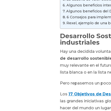
Algunos beneficios inte
Algunos beneficios del 
6 Consejos para impleme
Rexel, ejemplo de una b
Desarrollo Sos
industriales
Hay una decidida volunta
de desarrollo sostenibl
muy relevante en el futur
lista blanca o en la lista n
Pero repasemos un poco 
Los
17 Objetivos de
Des
las grandes iniciativas g
hacer del mundo un lugar