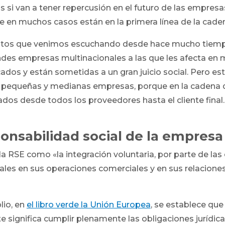
vas si van a tener repercusión en el futuro de las empresa
 en muchos casos están en la primera línea de la caden
ptos que venimos escuchando desde hace mucho tiemp
ndes empresas multinacionales a las que les afecta en 
ados y están sometidas a un gran juicio social. Pero es
 pequeñas y medianas empresas, porque en la cadena de 
ados desde todos los proveedores hasta el cliente final.
ponsabilidad social de la empresa
la RSE como «la integración voluntaria, por parte de la
les en sus operaciones comerciales y en sus relaciones
io, en
el libro verde la Unión Europea
, se establece que
significa cumplir plenamente las obligaciones jurídicas