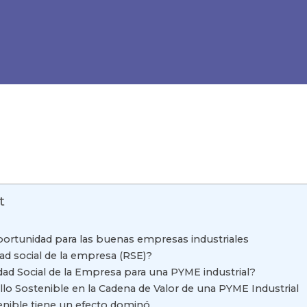
t
portunidad para las buenas empresas industriales
ad social de la empresa (RSE)?
dad Social de la Empresa para una PYME industrial?
llo Sostenible en la Cadena de Valor de una PYME Industrial
enible tiene un efecto dominó.