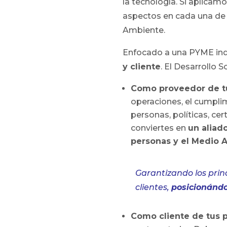
la tecnología. Si aplicamo
aspectos en cada una de l
Ambiente.
Enfocado a una PYME indu
y cliente
. El Desarrollo 
Como proveedor de tu
operaciones, el cumplim
personas, políticas, ce
conviertes en
un aliad
personas y el Medio 
Garantizando los prin
clientes,
posicionándo
Como cliente de tus 