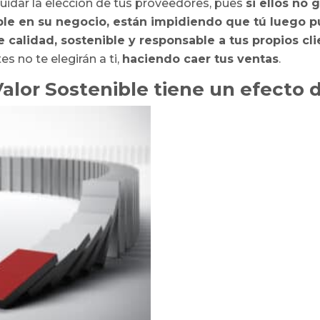
uidar la elección de tus proveedores, pues
si ellos no 
ble en su negocio, están impidiendo que tú luego 
 calidad, sostenible y responsable a tus propios cl
es no te elegirán a ti,
haciendo caer tus ventas
.
alor Sostenible tiene un efecto 