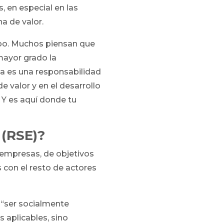
s, en especial en las
a de valor.
o. Muchos piensan que
mayor grado la
ta es una responsabilidad
valor y en el desarrollo
 Y es aquí donde tu
 (RSE)?
s empresas, de objetivos
 con el resto de actores
 “ser socialmente
 aplicables, sino