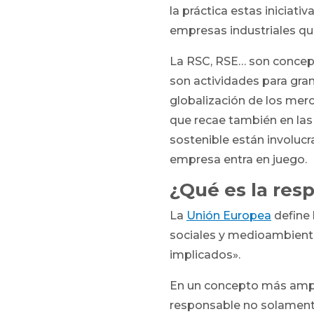
la práctica estas iniciati
empresas industriales que
La RSC, RSE… son conce
son actividades para gra
globalización de los merc
que recae también en las
sostenible están involucr
empresa entra en juego.
¿Qué es la res
La
Unión Europea
define 
sociales y medioambienta
implicados».
En un concepto más ampl
responsable no solamente 