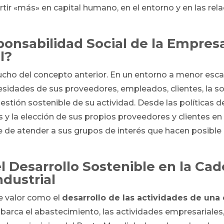
rtir «más» en capital humano, en el entorno y en las rel
ponsabilidad Social de la Empres
l?
cho del concepto anterior. En un entorno a menor esc
esidades de sus proveedores, empleados, clientes, la s
estión sostenible de su actividad. Desde las políticas 
s y la elección de sus propios proveedores y clientes e
de atender a sus grupos de interés que hacen posible
l Desarrollo Sostenible en la Cad
dustrial
e valor como el
desarrollo de las actividades de una
 abarca el abastecimiento, las actividades empresariale