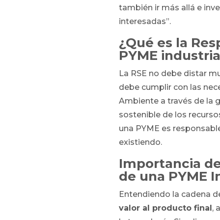
también ir más allá e inve
interesadas”.
¿Qué es la Res
PYME industria
La RSE no debe distar mu
debe cumplir con las nec
Ambiente a través de la g
sostenible de los recurso
una PYME es responsable 
existiendo.
Importancia de
de una
PYME In
Entendiendo la cadena d
valor al producto final
,