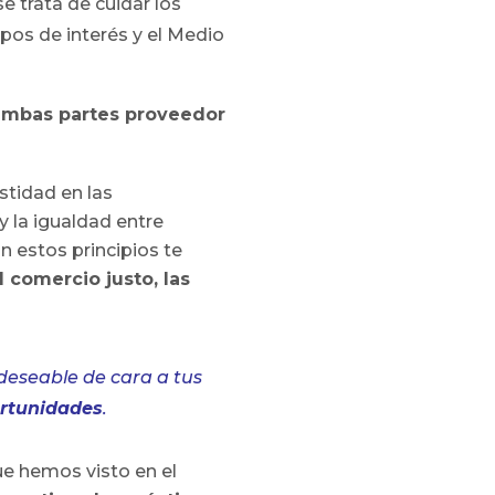
se trata de cuidar los
upos de interés y el Medio
 ambas partes proveedor
estidad en las
y la igualdad entre
n estos principios te
 comercio justo, las
deseable de cara a tus
ortunidades
.
ue hemos visto en el