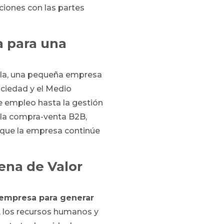
aciones con las partes
a para una
ala, una pequeña empresa
ociedad y el Medio
de empleo hasta la gestión
n la compra-venta B2B,
 que la empresa continúe
ena de Valor
 empresa para generar
s, los recursos humanos y