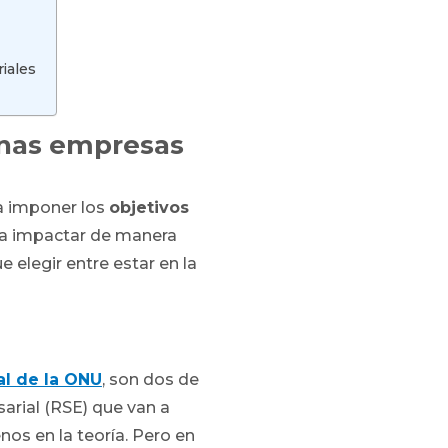
iales
enas empresas
ra imponer los
objetivos
a a impactar de manera
 elegir entre estar en la
l de la ONU
, son dos de
arial (RSE) que van a
os en la teoría. Pero en