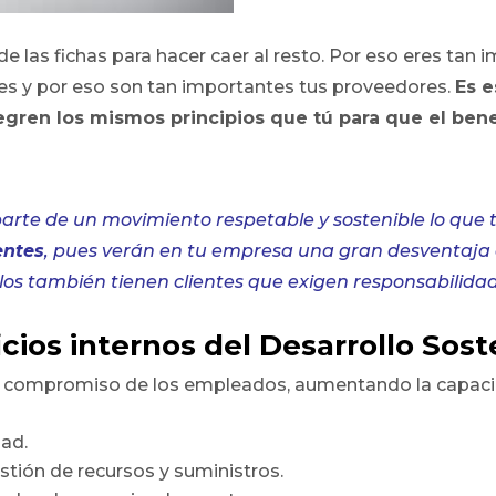
e las fichas para hacer caer al resto. Por eso eres ta
tes y por eso son tan importantes tus proveedores.
Es e
egren los mismos principios que tú para que el benef
parte de un movimiento respetable y sostenible lo que 
entes
, pues verán en tu empresa una gran desventaja
llos también tienen clientes que exigen responsabilida
cios internos del Desarrollo Sost
 y compromiso de los empleados, aumentando la capacid
ad.
tión de recursos y suministros.