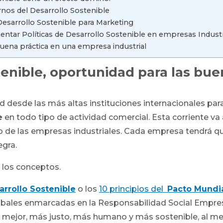
rnos del Desarrollo Sostenible
Desarrollo Sostenible para Marketing
ntar Políticas de Desarrollo Sostenible en empresas Industr
uena práctica en una empresa industrial
tenible, oportunidad para las bu
d desde las más altas instituciones internacionales pa
e
en todo tipo de actividad comercial. Esta corriente v
o de las empresas industriales. Cada empresa tendrá que
egra.
los conceptos.
arrollo Sostenible
o los
10 principios del
Pacto Mundia
lobales enmarcadas en la Responsabilidad Social Empres
 mejor, más justo, más humano y más sostenible, al men