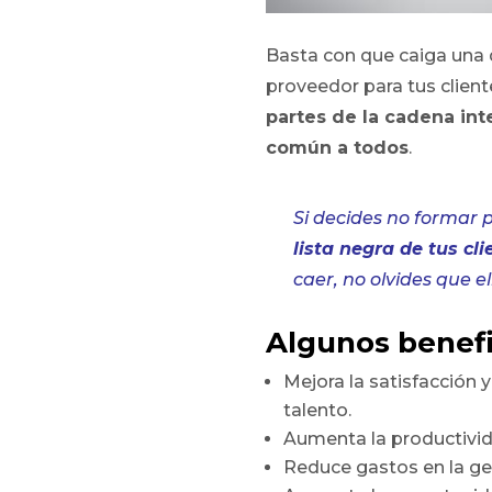
Basta con que caiga una d
proveedor para tus clien
partes de la cadena int
común a todos
.
Si decides no formar 
lista negra de tus cli
caer, no olvides que e
Algunos benefi
Mejora la satisfacción
talento.
Aumenta la productivid
Reduce gastos en la ges