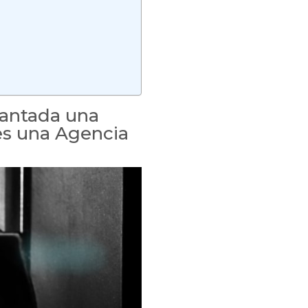
plantada una
es una Agencia