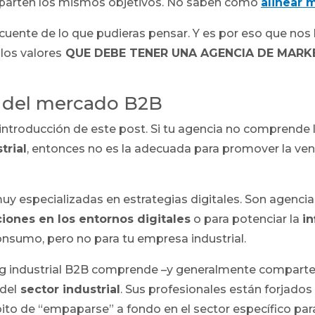
parten los mismos objetivos. No saben cómo
alinear 
ecuente de lo que pudieras pensar. Y es por eso que nos
 los valores
QUE DEBE TENER UNA AGENCIA DE MARKE
 del mercado B2B
introducción de este post. Si tu agencia no comprende 
trial
, entonces no es la adecuada para promover la ve
y especializadas en estrategias digitales. Son agencia
ciones en los entornos digitales
o para potenciar la
in
nsumo, pero no para tu empresa industrial.
g industrial B2B comprende –y generalmente comparte-
del
sector industrial
. Sus profesionales están forjados
ito de “empaparse” a fondo en el sector específico para