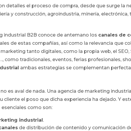
on detalles el proceso de compra, desde que surge la n
ería y construcción, agroindustria, minería, electrónica
g industrial B2B conoce de antemano los
canales de 
ales de estas compañías, así como la relevancia que c
 marketing tanto digitales, como la propia web, el SEO, 
, como tradicionales, eventos, ferias profesionales, s
dustrial
ambas estrategias se complementan perfect
a no es aval de nada. Una agencia de marketing industri
u cliente el poso que dicha experiencia ha dejado. Y est
 esenciales como son:
keting industrial
.
canales
de distribución de contenido y comunicación de 