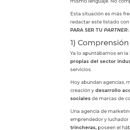
mismo lenguaje. No com
Esta situación es más fr
redactar este listado con
PARA SER TU
PARTNER
:
1) Comprensión
Ya lo apuntábamos en la 
propias del sector indus
servicios.
Hoy abundan agencias, mu
creación y
desarrollo ac
sociales
de marcas de co
Una agencia de marketin
emprendedor y luchador 
trincheras,
poseen el háb