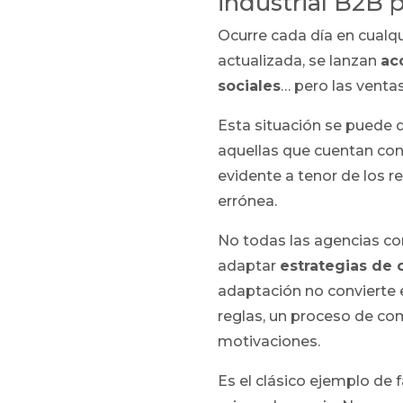
industrial B2B 
Ocurre cada día en cualq
actualizada, se lanzan
ac
sociales
… pero las venta
Esta situación se puede
aquellas que cuentan co
evidente a tenor de los r
errónea.
No todas las agencias c
adaptar
estrategias de
adaptación no convierte
reglas, un proceso de c
motivaciones.
Es el clásico ejemplo de 