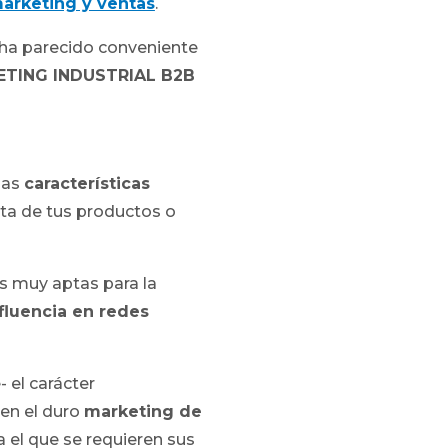
marketing y ventas
.
 ha parecido conveniente
TING INDUSTRIAL B2B
las
características
nta de tus productos o
s muy aptas para la
fluencia en redes
 el carácter
 en el duro
marketing de
 el que se requieren sus