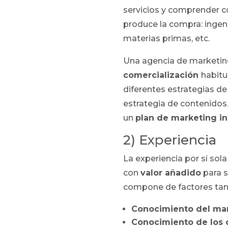
servicios y comprender c
produce la compra: ingeni
materias primas, etc.
Una agencia de marketin
comercialización
habitu
diferentes estrategias de
estrategia de contenidos…
un
plan de marketing in
2) Experiencia
La experiencia por sí sol
con
valor añadido
para s
compone de factores tan
Conocimiento del mar
Conocimiento de los 