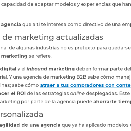
 capacidad de adaptar modelos y experiencias que han
 agencia
que a ti te interesa como directivo de una emp
 de marketing actualizadas
icional de algunas industrias no es pretexto para quedar
 marketing
se refiere.
digital
y el
inbound
marketing
deben formar parte de
rial. Y una agencia de marketing B2B sabe cómo manej
plinas; sabe cómo
atraer a tus compradores
con conte
cer el ROI
de las estrategias
online
desplegadas. Este
arketing por parte de la agencia puede
ahorrarte tiem
ersonalizada
agilidad de una agencia
que ya ha aplicado modelos 