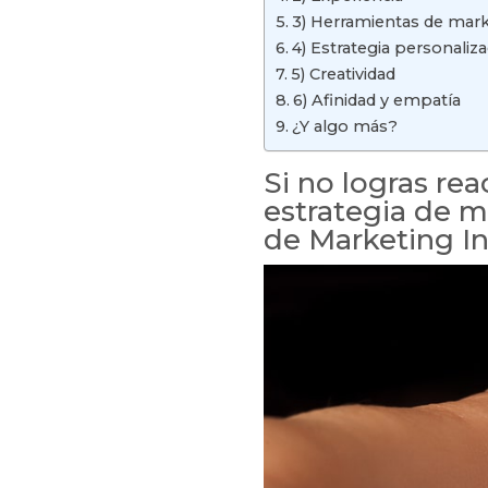
3) Herramientas de mark
4) Estrategia personaliz
5) Creatividad
6) Afinidad y empatía
¿Y algo más?
Si no logras rea
estrategia de m
de Marketing I