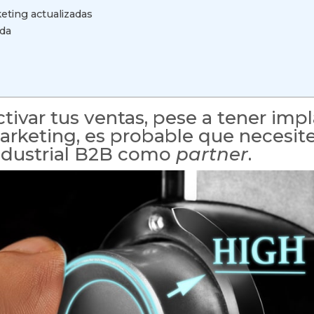
eting actualizadas
ada
ctivar tus ventas, pese a tener im
arketing, es probable que necesit
ndustrial B2B como
partner
.