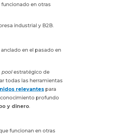
 funcionado en otras
resa industrial y B2B.
se anclado en el pasado en
l
pool
estratégico de
ar todas las herramientas
nidos relevantes
para
 conocimiento profundo
po y dinero
.
que funcionan en otras