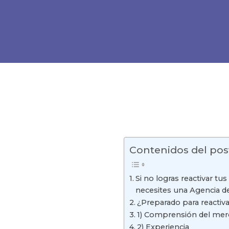
Contenidos del pos
Si no logras reactivar t
necesites una Agencia d
¿Preparado para reactiv
1) Comprensión del me
2) Experiencia