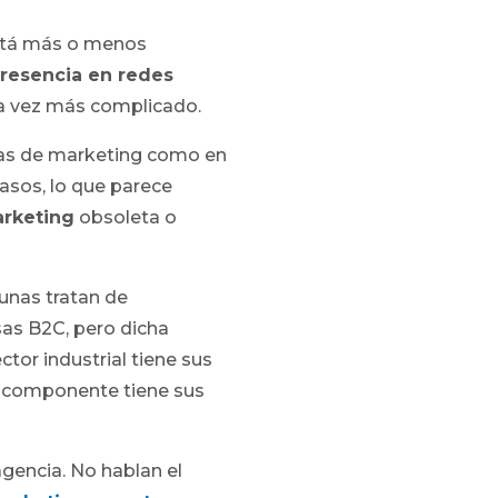
está más o menos
resencia en redes
a vez más complicado.
ñas de marketing como en
sos, lo que parece
arketing
obsoleta o
gunas tratan de
as B2C, pero dicha
ector industrial tiene sus
a componente tiene sus
agencia. No hablan el