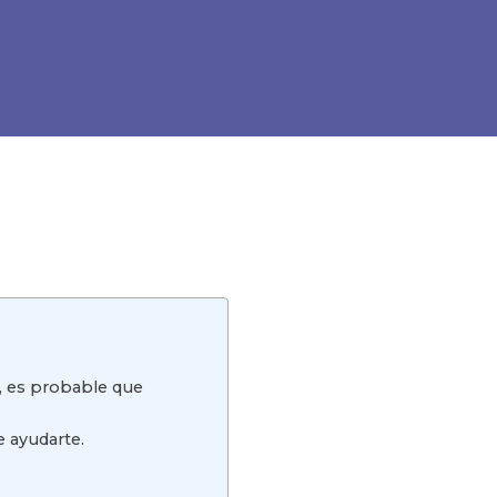
g, es probable que
e ayudarte.