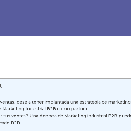
t
us ventas, pese a tener implantada una estrategia de marketin
e Marketing Industrial B2B como partner.
ar tus ventas? Una Agencia de Marketing industrial B2B pued
rcado B2B