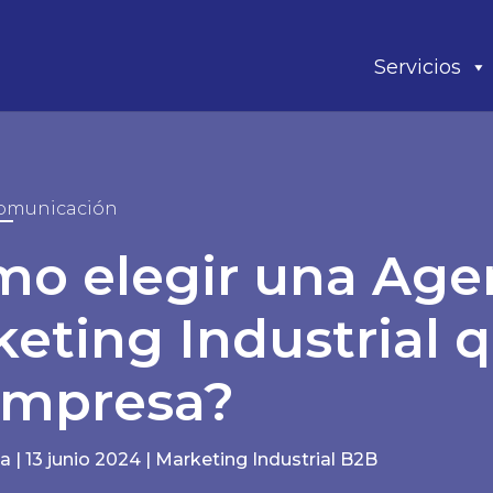
Servicios
omunicación
o elegir una Age
eting Industrial 
empresa?
la
|
13 junio 2024
|
Marketing Industrial B2B