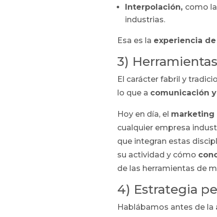
Interpolación,
como la
industrias.
Esa es la
experiencia de
3) Herramientas
El carácter fabril y trad
lo que a
comunicación y
Hoy en día, el
marketing 
cualquier empresa indust
que integran estas disci
su actividad y cómo
cono
de las herramientas de m
4) Estrategia p
Hablábamos antes de la