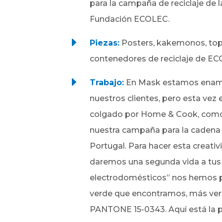
para la campaña de reciclaje de l
Fundación ECOLEC.
E
Piezas:
Posters, kakemonos, top
contenedores de reciclaje de E
E
Trabajo:
En Mask estamos enam
nuestros clientes, pero esta vez
colgado por Home & Cook, como
nuestra campaña para la cadena
Portugal. Para hacer esta creativ
daremos una segunda vida a tu
electrodomésticos” nos hemos p
verde que encontramos, más ver
PANTONE 15-0343. Aquí está la 