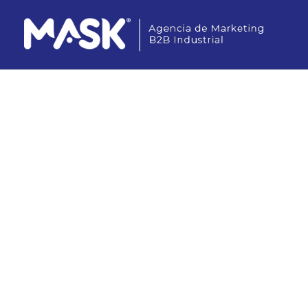
BRANDING Y CREATIVIDAD
Home&Cook. 
venta