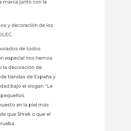
a marca junto con la
os y decoración de los
COLEC.
orados de todos
 en especial nos hemos
 la decoración de
 de tiendas de España y
idad bajo el slogan “Le
s pequeños
uesto en la piel más
de que Shrek o que el
prueba.