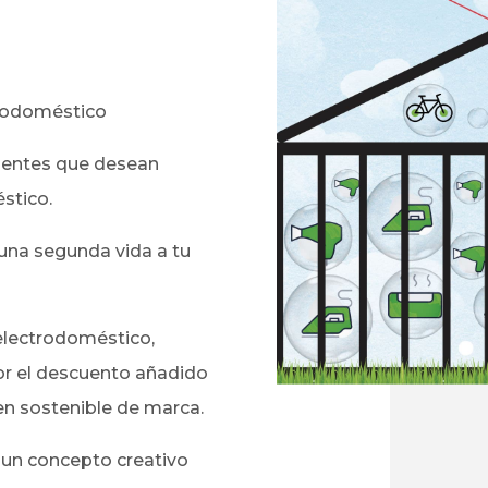
rodoméstico
lientes que desean
stico.
na segunda vida a tu
electrodoméstico,
or el descuento añadido
en sostenible de marca.
 un concepto creativo