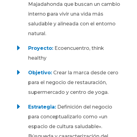
Majadahonda que buscan un cambio
interno para vivir una vida más
saludable y alineada con el entorno
natural.
E
Proyecto:
Ecoencuentro, think
healthy
E
Objetivo:
Crear la marca desde cero
para el negocio de restauración,
supermercado y centro de yoga.
E
Estrategia:
Definición del negocio
para conceptualizarlo como «un
espacio de cultura saludable».
Búsqueda y caaracterización del