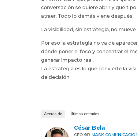
conversación se quiere abrir y qué tipo
atraer. Todo lo demás viene después.
La visibilidad, sin estrategia, no mueve
Por eso la estrategia no va de aparecer
dónde poner el foco y concentrar el 
generar impacto real.
La estrategia es lo que convierte la vis
de decisión.
Acerca de
Últimas entradas
César Bela
en
CEO
MASK COMUNICACIO