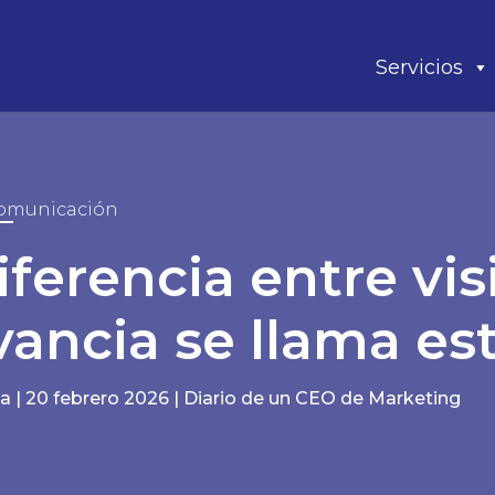
Servicios
omunicación
iferencia entre vis
vancia se llama es
la
|
20 febrero 2026
|
Diario de un CEO de Marketing