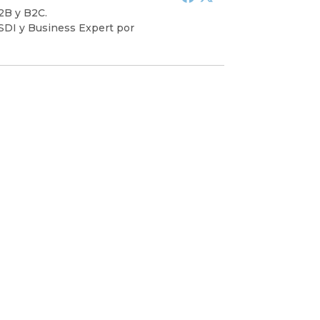
2B y B2C.
ISDI y Business Expert por