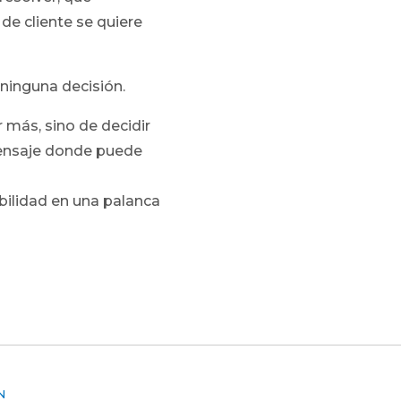
 de cliente se quiere
 ninguna decisión.
 más, sino de decidir
mensaje donde puede
ibilidad en una palanca
N