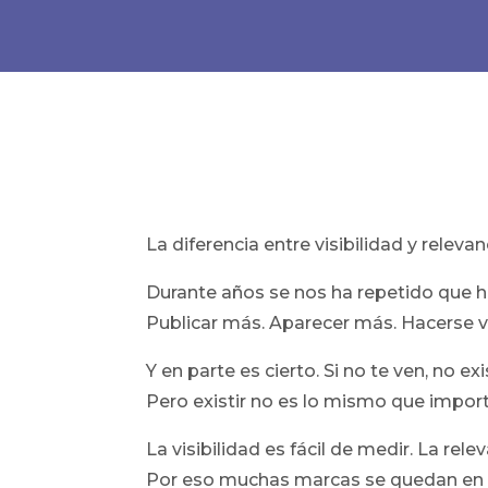
La diferencia entre visibilidad y releva
Durante años se nos ha repetido que h
Publicar más. Aparecer más. Hacerse vi
Y en parte es cierto. Si no te ven, no exi
Pero existir no es lo mismo que import
La visibilidad es fácil de medir. La rele
Por eso muchas marcas se quedan en la