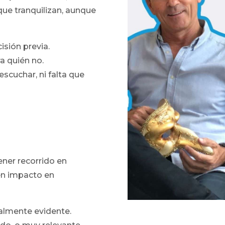
que tranquilizan, aunque
isión previa.
a quién no.
scuchar, ni falta que
ener recorrido en
en impacto en
ialmente evidente.