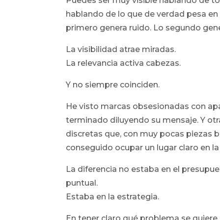
Puedes ser muy visible hablando de to
hablando de lo que de verdad pesa en 
primero genera ruido. Lo segundo gen
La visibilidad atrae miradas.
La relevancia activa cabezas.
Y no siempre coinciden.
He visto marcas obsesionadas con ap
terminado diluyendo su mensaje. Y o
discretas que, con muy pocas piezas 
conseguido ocupar un lugar claro en l
La diferencia no estaba en el presupues
puntual.
Estaba en la estrategia.
En tener claro qué problema se quiere 