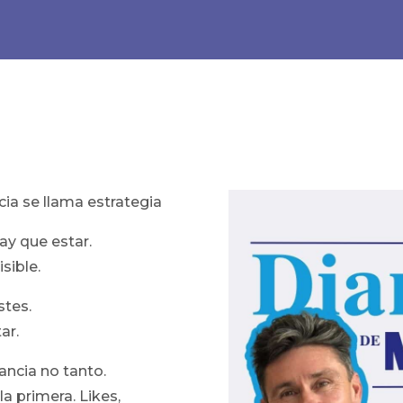
ncia se llama estrategia
ay que estar.
sible.
stes.
ar.
vancia no tanto.
 primera. Likes,