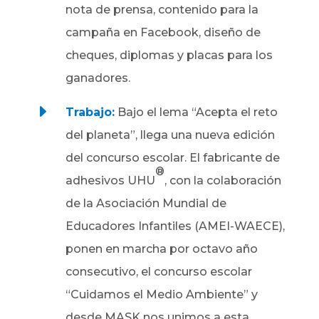
nota de prensa, contenido para la
campaña en Facebook, diseño de
cheques, diplomas y placas para los
ganadores.
E
Trabajo:
Bajo el lema “Acepta el reto
del planeta”, llega una nueva edición
del concurso escolar.
El fabricante de
®
adhesivos UHU
, con la colaboración
de la Asociación Mundial de
Educadores Infantiles (AMEI-WAECE),
ponen en marcha por octavo año
consecutivo, el concurso escolar
“Cuidamos el Medio Ambiente” y
desde MASK nos unimos a esta