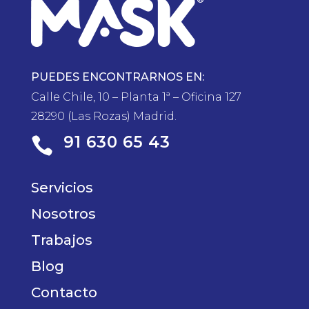
PUEDES ENCONTRARNOS EN:
Calle Chile, 10 – Planta 1ª – Oficina 127
28290 (Las Rozas) Madrid.
91 630 65 43

Servicios
Nosotros
Trabajos
Blog
Contacto