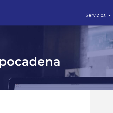
Servicios
xpocadena