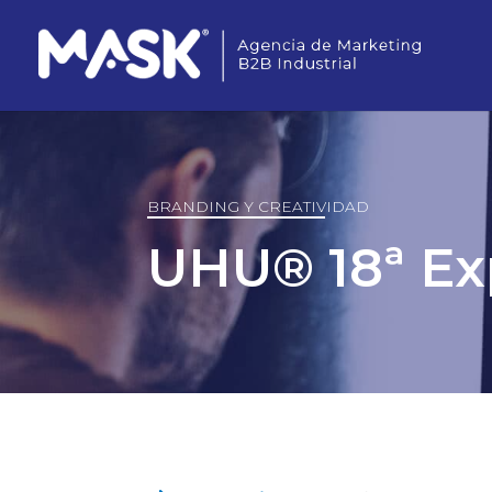
BRANDING Y CREATIVIDAD
UHU® 18ª E