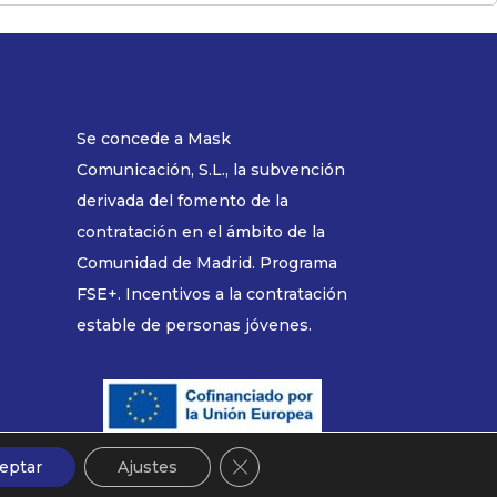
Se concede a Mask
Comunicación, S.L., la subvención
derivada del fomento de la
contratación en el ámbito de la
Comunidad de Madrid. Programa
FSE+. Incentivos a la contratación
estable de personas jóvenes.
Cerrar el banner de cookies RGP
Términos legales
eptar
Ajustes