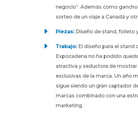
negocio”. Además como gancho s
sorteo de un viaje a Canadá y ot
E
Piezas:
Diseño de stand, folleto 
E
Trabajo:
El diseño para el stand
Expocadena no ha podido queda
atractiva y seductora de mostrar
exclusivas de la marca. Un año má
sigue siendo un gran captador d
marcas combinado con una estra
marketing.