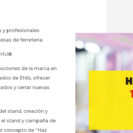
s y profesionales
esas de ferretería.
 UHU®
mociones de la marca en
dos de Ehlis, ofrecer
sados y cerrar nuevas
el stand, creación y
en el stand y campaña de
 el concepto de “Haz