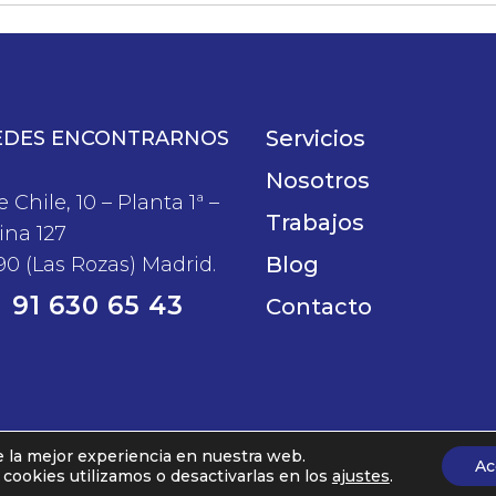
Servicios
EDES ENCONTRARNOS
Nosotros
e Chile, 10 – Planta 1ª –
Trabajos
ina 127
Blog
90 (Las Rozas) Madrid.
91 630 65 43
Contacto
e la mejor experiencia en nuestra web.
Ac
ookies utilizamos o desactivarlas en los
ajustes
.