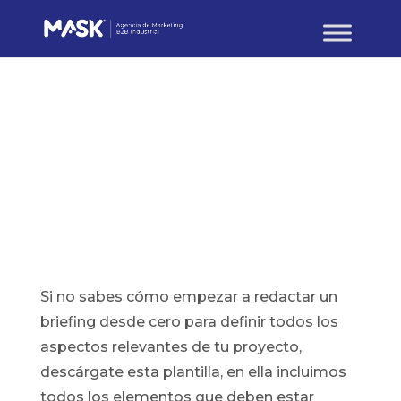
MASK PUBLICACIONES
Plantilla para
redactar un buen
briefing
Si no sabes cómo empezar a redactar un
briefing desde cero para definir todos los
aspectos relevantes de tu proyecto,
descárgate esta plantilla, en ella incluimos
todos los elementos que deben estar