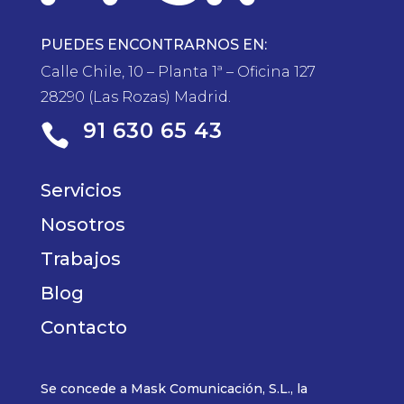
PUEDES ENCONTRARNOS EN:
Calle Chile, 10 – Planta 1ª – Oficina 127
28290 (Las Rozas) Madrid.
91 630 65 43

Servicios
Nosotros
Trabajos
Blog
Contacto
Se concede a Mask Comunicación, S.L., la