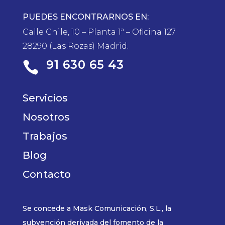
PUEDES ENCONTRARNOS EN:
Calle Chile, 10 – Planta 1ª – Oficina 127
28290 (Las Rozas) Madrid.
91 630 65 43

Servicios
Nosotros
Trabajos
Blog
Contacto
Se concede a Mask Comunicación, S.L., la
subvención derivada del fomento de la