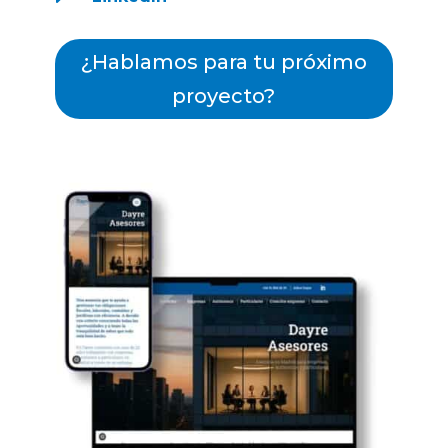
¿Hablamos para tu próximo
proyecto?