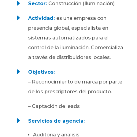
E
Sector:
Construcción (Iluminación)
E
Actividad:
es una empresa con
presencia global, especialista en
sistemas automatizados para el
control de la iluminación. Comercializa
a través de distribuidores locales.
E
Objetivos:
– Reconocimiento de marca por parte
de los prescriptores del producto.
–
Captación de leads
E
Servicios de agencia:
Auditoría y análisis