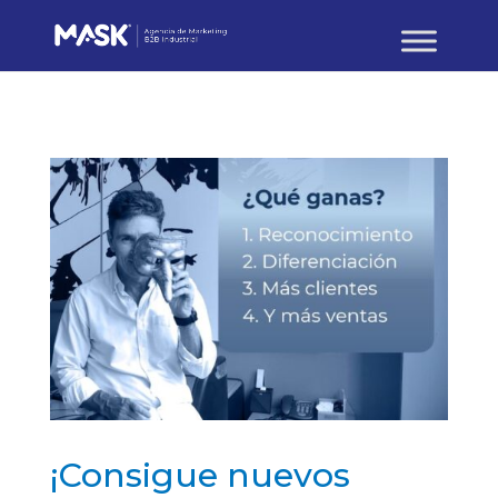
¡Consigue nuevos