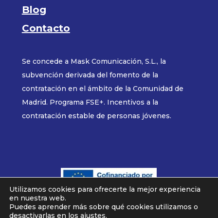
Blog
Contacto
Se concede a Mask Comunicación, S.L., la
subvención derivada del fomento de la
contratación en el ámbito de la Comunidad de
Madrid. Programa FSE+. Incentivos a la
contratación estable de personas jóvenes.
Utilizamos cookies para ofrecerte la mejor experiencia
en nuestra web.
MASK COMUNICACION © 2025
Puedes aprender más sobre qué cookies utilizamos o
desactivarlas en los
ajustes
.