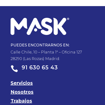
PUEDES ENCONTRARNOS EN:
Calle Chile, 10 – Planta 1ª – Oficina 127
28290 (Las Rozas) Madrid.
91 630 65 43

Servicios
Nosotros
Trabajos