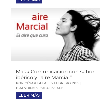
Mask Comunicación con sabor
ibérico y “aire Marcial”
POR
CÉSAR BELA
|
16 FEBRERO 2015
|
BRANDING Y CREATIVIDAD
LEER MÁS