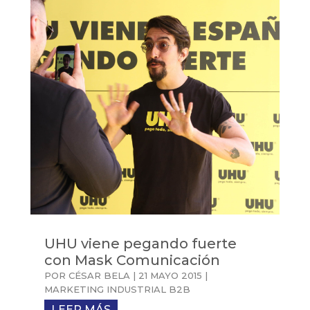
UHU viene pegando fuerte
con Mask Comunicación
POR
CÉSAR BELA
|
21 MAYO 2015
|
MARKETING INDUSTRIAL B2B
LEER MÁS