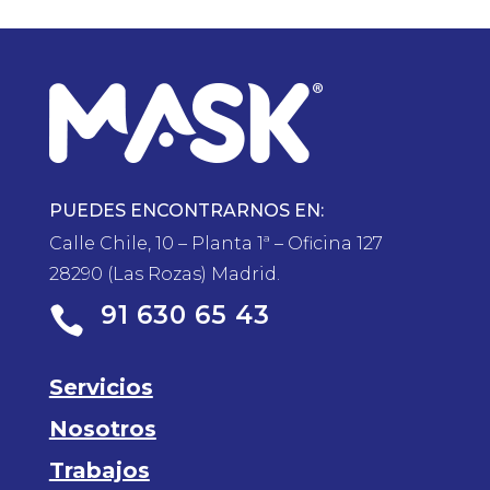
PUEDES ENCONTRARNOS EN:
Calle Chile, 10 – Planta 1ª – Oficina 127
28290 (Las Rozas) Madrid.
91 630 65 43

Servicios
Nosotros
Trabajos