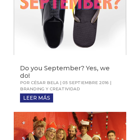
Do you September? Yes, we
do!
POR
CÉSAR BELA
|
05 SEPTIEMBRE 2016
|
BRANDING Y CREATIVIDAD
LEER MÁS