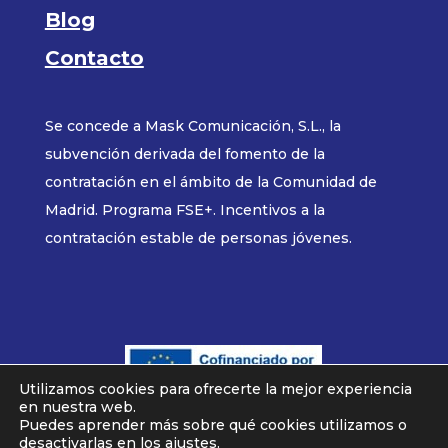
Blog
Contacto
Se concede a Mask Comunicación, S.L., la
subvención derivada del fomento de la
contratación en el ámbito de la Comunidad de
Madrid. Programa FSE+. Incentivos a la
contratación estable de personas jóvenes.
Utilizamos cookies para ofrecerte la mejor experiencia
en nuestra web.
MASK COMUNICACION © 2025
Puedes aprender más sobre qué cookies utilizamos o
desactivarlas en los
ajustes
.